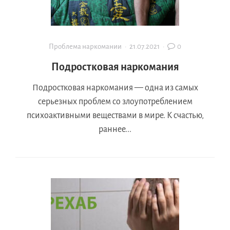
Проблема наркомании
·
21.07.2021
·
0
Подростковая наркомания
Подростковая наркомания — одна из самых
серьезных проблем со злоупотреблением
психоактивными веществами в мире. К счастью,
раннее...