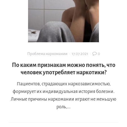
Проблема наркомании
·
17.07.2021
·
0
По каким признакам можно понять, что
человек употребляет наркотики?
Пациентов, страдающих наркозависимостью,
формирует их индивидуальная история болезни.
Личные причины наркомании играют не меньшую
роль,...