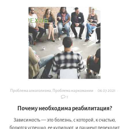
Проблема алкоголизма
,
Проблема наркомании
·
06.07.2021
·
1
Почему необходима реабилитация?
Зависимость — это болезнь, с которой, к счастью,
борются успешно, ее купируют, и пациент переходит