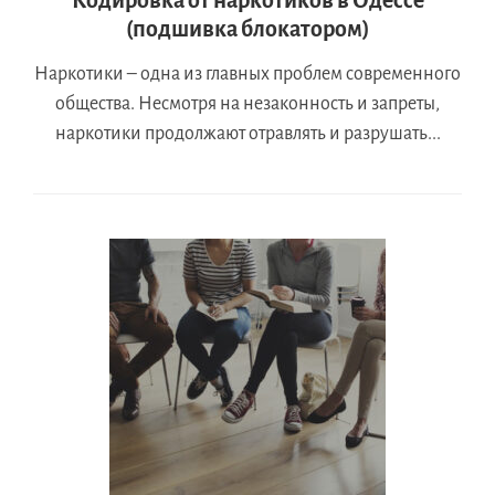
Кодировка от наркотиков в Одессе
(подшивка блокатором)
Наркотики – одна из главных проблем современного
общества. Несмотря на незаконность и запреты,
наркотики продолжают отравлять и разрушать...