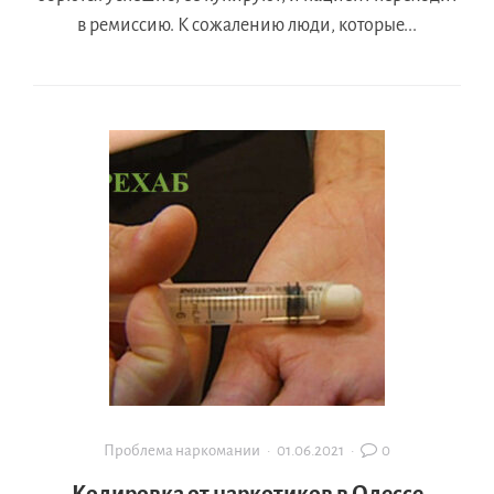
в ремиссию. К сожалению люди, которые...
Проблема наркомании
·
01.06.2021
·
0