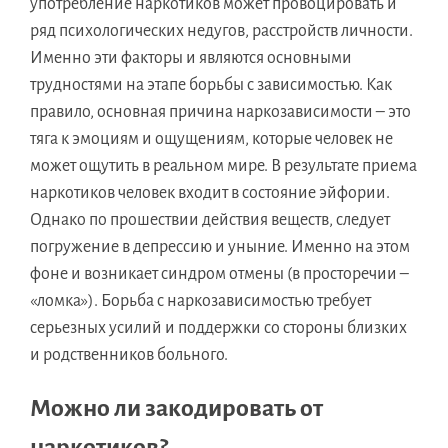
употребление наркотиков может провоцировать и
ряд психологических недугов, расстройств личности.
Именно эти факторы и являются основными
трудностями на этапе борьбы с зависимостью. Как
правило, основная причина наркозависимости – это
тяга к эмоциям и ощущениям, которые человек не
может ощутить в реальном мире. В результате приема
наркотиков человек входит в состояние эйфории.
Однако по прошествии действия веществ, следует
погружение в депрессию и уныние. Именно на этом
фоне и возникает синдром отмены (в просторечии –
«ломка»). Борьба с наркозависимостью требует
серьезных усилий и поддержки со стороны близких
и родственников больного.
Можно ли закодировать от
наркотиков?