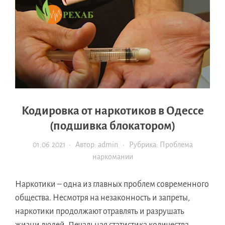
Кодировка от наркотиков в Одессе
(подшивка блокатором)
01.06.2021
· Автор:
admin
· Рубрика:
Проблема
наркомании
Наркотики – одна из главных проблем современного
общества. Несмотря на незаконность и запреты,
наркотики продолжают отравлять и разрушать