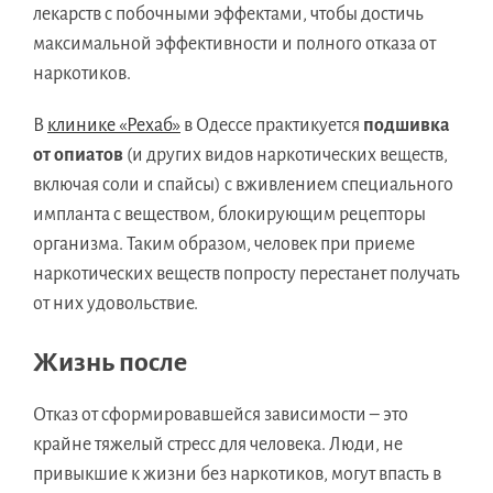
лекарств с побочными эффектами, чтобы достичь
максимальной эффективности и полного отказа от
наркотиков.
В
клинике «Рехаб»
в Одессе практикуется
подшивка
от опиатов
(и других видов наркотических веществ,
включая соли и спайсы) с вживлением специального
импланта с веществом, блокирующим рецепторы
организма. Таким образом, человек при приеме
наркотических веществ попросту перестанет получать
от них удовольствие.
Жизнь после
Отказ от сформировавшейся зависимости – это
крайне тяжелый стресс для человека. Люди, не
привыкшие к жизни без наркотиков, могут впасть в