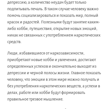
депрессию, а количество неудач будет только
подпитывать печаль. В таком случае человеку важно
помочь социализироваться и показать мир, полный
красок и радостей. Полезными будут занятие каким-
либо хобби, путешествия, открытие новых эмоций,
никак не связанных с употреблением наркотических
средств.
Люди, избавившиеся от наркозависимости,
приобретают новые хобби и увлечения, достигают
определенных успехов и окончательно выходят из
депрессии и черной полосы жизни. Главное показать
человеку, что эмоции в этом мире можно получать и
без употребления наркотических веществ, а успехи в
делах, работе или хобби будут формировать
правильное трезвое мышление.