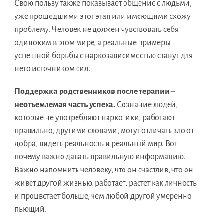
Свою пользу также показывает общение с людьми,
уже прошедшими этот этап или имеющими схожу
проблему. Человек не должен чувствовать себя
одиноким в этом мире, а реальные примеры
успешной борьбы с наркозависимостью станут для
него источником сил.
Поддержка родственников после терапии –
неотъемлемая часть успеха.
Сознание людей,
которые не употребляют наркотики, работают
правильно, другими словами, могут отличать зло от
добра, видеть реальность и реальный мир. Вот
почему важно давать правильную информацию.
Важно напомнить человеку, что он счастлив, что он
живет другой жизнью, работает, растет как личность
и процветает больше, чем любой другой умеренно
пьющий.