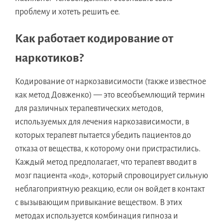
проблему и хотеть решить ее.
Как работает кодирование от
наркотиков?
Кодирование от наркозависимости (также известное
как метод Довженко) — это всеобъемлющий термин
для различных терапевтических методов,
используемых для лечения наркозависимости, в
которых терапевт пытается убедить пациентов до
отказа от вещества, к которому они пристрастились.
Каждый метод предполагает, что терапевт вводит в
мозг пациента «код», который спровоцирует сильную
неблагоприятную реакцию, если он войдет в контакт
с вызывающим привыкание веществом. В этих
методах используется комбинация гипноза и