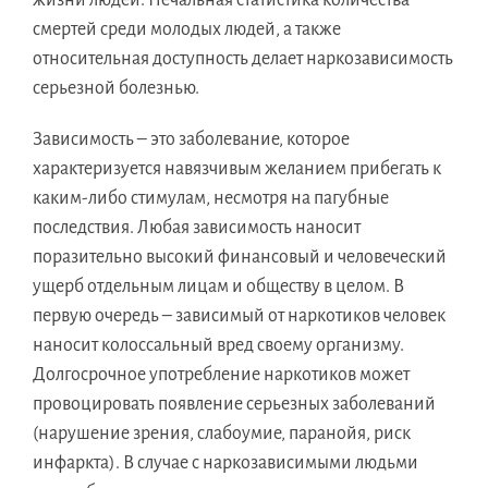
жизни людей. Печальная статистика количества
смертей среди молодых людей, а также
относительная доступность делает наркозависимость
серьезной болезнью.
Зависимость – это заболевание, которое
характеризуется навязчивым желанием прибегать к
каким-либо стимулам, несмотря на пагубные
последствия. Любая зависимость наносит
поразительно высокий финансовый и человеческий
ущерб отдельным лицам и обществу в целом. В
первую очередь – зависимый от наркотиков человек
наносит колоссальный вред своему организму.
Долгосрочное употребление наркотиков может
провоцировать появление серьезных заболеваний
(нарушение зрения, слабоумие, паранойя, риск
инфаркта). В случае с наркозависимыми людьми