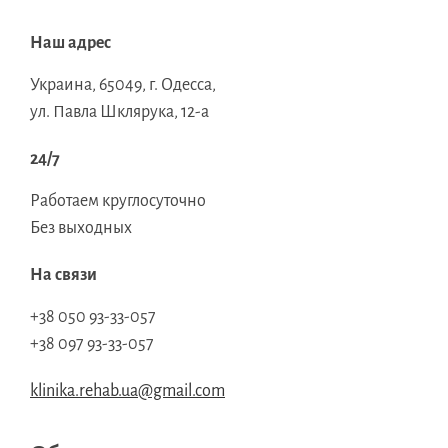
Наш адрес
Украина, 65049, г. Одесса,
ул. Павла Шклярука, 12-а
24/7
Работаем круглосуточно
Без выходных
На связи
+38 050 93-33-057
+38 097 93-33-057
klinika.rehab.ua@gmail.com