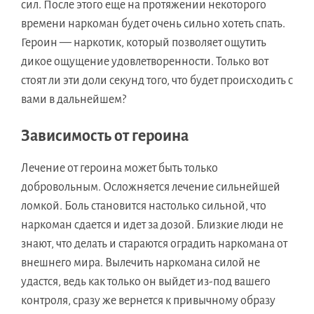
сил. После этого еще на протяжении некоторого
времени наркоман будет очень сильно хотеть спать.
Героин — наркотик, который позволяет ощутить
дикое ощущение удовлетворенности. Только вот
стоят ли эти доли секунд того, что будет происходить с
вами в дальнейшем?
Зависимость от героина
Лечение от героина может быть только
добровольным. Осложняется лечение сильнейшей
ломкой. Боль становится настолько сильной, что
наркоман сдается и идет за дозой. Близкие люди не
знают, что делать и стараются оградить наркомана от
внешнего мира. Вылечить наркомана силой не
удастся, ведь как только он выйдет из-под вашего
контроля, сразу же вернется к привычному образу