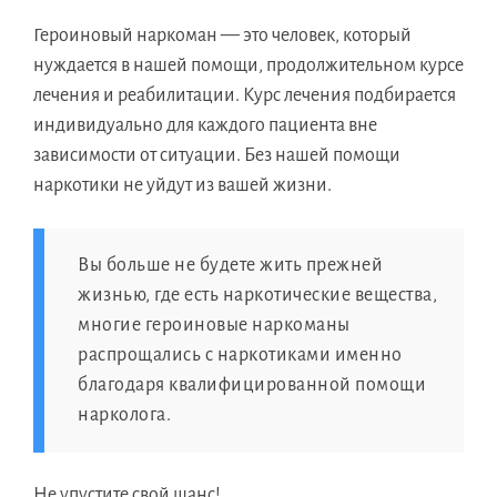
Героиновый наркоман — это человек, который
нуждается в нашей помощи, продолжительном курсе
лечения и реабилитации. Курс лечения подбирается
индивидуально для каждого пациента вне
зависимости от ситуации. Без нашей помощи
наркотики не уйдут из вашей жизни.
Вы больше не будете жить прежней
жизнью, где есть наркотические вещества,
многие героиновые наркоманы
распрощались с наркотиками именно
благодаря квалифицированной помощи
нарколога.
Не упустите свой шанс!