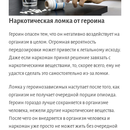
Наркотическая ломка от героина
Героин опасен тем, что он негативно воздействует на
организм в целом. Огромная вероятность
передозировки может привести к летальному исходу.
Даже если наркоман принял решение завязать с
наркотическими веществами, то, скорее всего, ему не
удастся сделать это самостоятельно из-за ломки.
Ломка у героинозависимых наступает после того, как
организм не получает очередной порции опиоида.
Героин гораздо лучше сохраняется в организме
человека, нежели другие наркотические вещества.
После чего он внедряется в организм человека и
наркоман уже просто не может жить без очередной