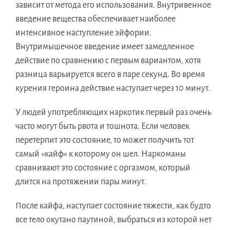
зависит от метода его использования. Внутривенное
введение вещества обеспечивает наиболее
интенсивное наступление эйфории.
Внутримышечное введение имеет замедленное
действие по сравнению с первым вариантом, хотя
разница варьируется всего в паре секунд. Во время
курения героина действие наступает через 10 минут.
У людей употребляющих наркотик первый раз очень
часто могут быть рвота и тошнота. Если человек
перетерпит это состояние, то может получить тот
самый «кайф» к которому он шел. Наркоманы
сравнивают это состояние с оргазмом, который
длится на протяжении пары минут.
После кайфа, наступает состояние тяжести, как будто
все тело окутано паутиной, выбраться из которой нет