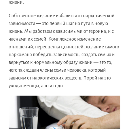
жизни.
Собственное желание избавится от наркотической
зависимости — это первый шаг на пути в новую
жизнь. Мы работаем с зависимыми от героина, и с
членами их семей. Комплексное изменение
отношений, переоценка ценностей, желание самого
наркомана победить зависимость, создать семью и
вернуться к нормальному образу жизни — это то,
чего так ждали члены семьи человека, который
зависим от наркотических веществ. Порой на это
уходят месяцы, а то и годы…