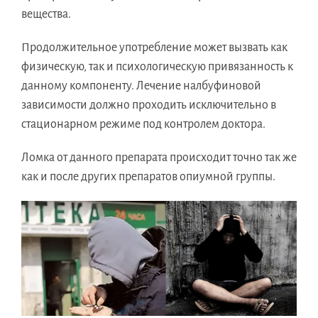
вещества.
Продолжительное употребление может вызвать как
физическую, так и психологическую привязанность к
данному компоненту. Лечение налбуфиновой
зависимости должно проходить исключительно в
стационарном режиме под контролем доктора.
Ломка от данного препарата происходит точно так же
как и после других препаратов опиумной группы.