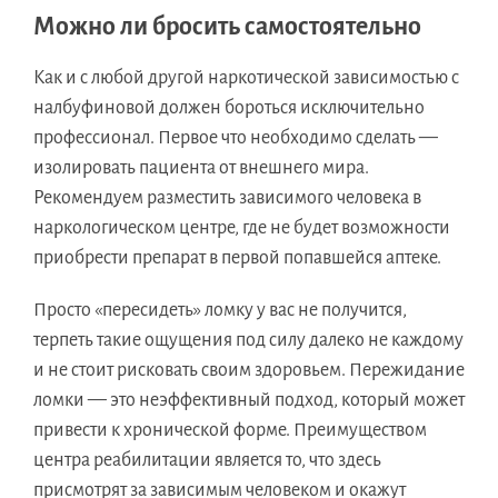
Можно ли бросить самостоятельно
Как и с любой другой наркотической зависимостью с
налбуфиновой должен бороться исключительно
профессионал. Первое что необходимо сделать —
изолировать пациента от внешнего мира.
Рекомендуем разместить зависимого человека в
наркологическом центре, где не будет возможности
приобрести препарат в первой попавшейся аптеке.
Просто «пересидеть» ломку у вас не получится,
терпеть такие ощущения под силу далеко не каждому
и не стоит рисковать своим здоровьем. Пережидание
ломки — это неэффективный подход, который может
привести к хронической форме. Преимуществом
центра реабилитации является то, что здесь
присмотрят за зависимым человеком и окажут