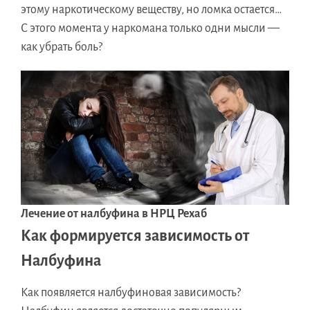
этому наркотическому веществу, но ломка остается…
С этого момента у наркомана только одни мысли —
как убрать боль?
Лечение от налбуфина в НРЦ Рехаб
Как формируется зависимость от
Налбуфина
Как появляется налбуфиновая зависимость?