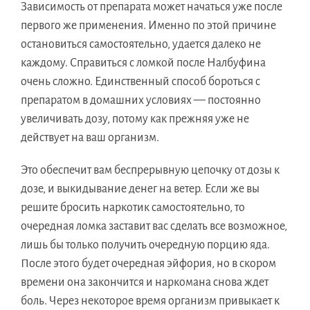
Зависимость от препарата может начаться уже после
первого же применения. Именно по этой причине
остановиться самостоятельно, удается далеко не
каждому. Справиться с ломкой после Налбуфина
очень сложно. Единственный способ бороться с
препаратом в домашних условиях — постоянно
увеличивать дозу, потому как прежняя уже не
действует на ваш организм.
Это обеспечит вам беспрерывную цепочку от дозы к
дозе, и выкидывание денег на ветер. Если же вы
решите бросить наркотик самостоятельно, то
очередная ломка заставит вас сделать все возможное,
лишь бы только получить очередную порцию яда.
После этого будет очередная эйфория, но в скором
времени она закончится и наркомана снова ждет
боль. Через некоторое время организм привыкает к