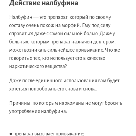
Действие налбуфина
Налбуфин — это препарат, который по своему
составу очень похож на морфий. Ему под силу
справиться даже с самой сильной болью. Даже у
больных, которым препарат назначен доктором,
может возникать сильнейшее привыкание. Что же
говорить о тех, кто использует его в качестве
наркотического вещества?
Даже после единичного использования вам будет
хотеться попробовать его снова и снова.
Причины, по которым наркоманы не могут бросить
употребление налбуфина:
● препарат вызывает привыкание;