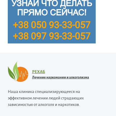
РЕХАБ
Лечение наркомании и алкоголизма
Наша клиника специализирующееся на
эффективном лечении людей страдающих
зависимостью от алкоголя и наркотиков.