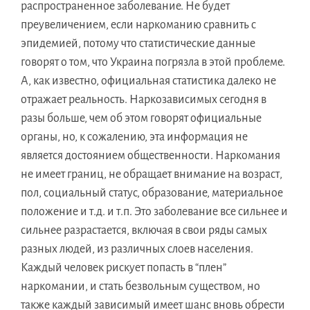
распространенное заболевание. Не будет
преувеличением, если наркоманию сравнить с
эпидемией, потому что статистические данные
говорят о том, что Украина погрязла в этой проблеме.
А, как известно, официальная статистика далеко не
отражает реальность. Наркозависимых сегодня в
разы больше, чем об этом говорят официальные
органы, но, к сожалению, эта информация не
является достоянием общественности. Наркомания
не имеет границ, не обращает внимание на возраст,
пол, социальный статус, образование, материальное
положение и т.д. и т.п. Это заболевание все сильнее и
сильнее разрастается, включая в свои ряды самых
разных людей, из различных слоев населения.
Каждый человек рискует попасть в “плен”
наркомании, и стать безвольным существом, но
также каждый зависимый имеет шанс вновь обрести