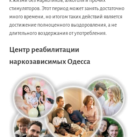
к жизни без наркотиков, алкоголя и прочих
стимуляторов. Этот период может занять достаточно
много времени, но итогом таких действий является
достижение полноценного выздоровления, а не
длительного воздержания от употребления.
Центр реабилитации
наркозависимых Одесса