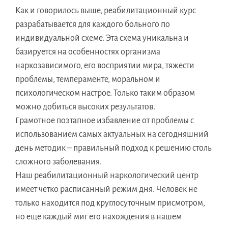
Как и говорилось выше, реабилитационный курс
разрабатывается для каждого больного по
индивидуальной схеме. Эта схема уникальна и
базируется на особенностях организма
наркозависимого, его восприятии мира, тяжести
проблемы, темпераменте, моральном и
психологическом настрое. Только таким образом
можно добиться высоких результатов.
Грамотное поэтапное избавление от проблемы с
использованием самых актуальных на сегодняшний
день методик – правильный подход к решению столь
сложного заболевания.
Наш реабилитационный наркологический центр
имеет четко расписанный режим дня. Человек не
только находится под круглосуточным присмотром,
но еще каждый миг его нахождения в нашем