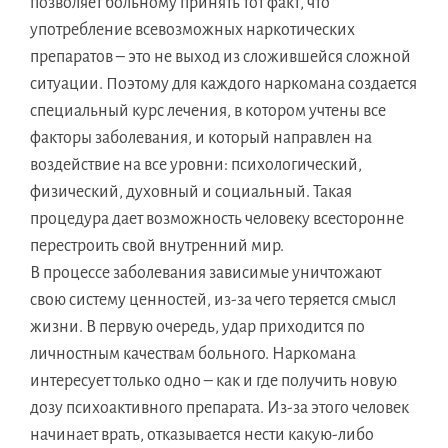
позволяет больному принять тот факт, что
употребление всевозможных наркотических
препаратов – это не выход из сложившейся сложной
ситуации. Поэтому для каждого наркомана создается
специальный курс лечения, в котором учтены все
факторы заболевания, и который направлен на
воздействие на все уровни: психологический,
физический, духовный и социальный. Такая
процедура дает возможность человеку всесторонне
перестроить свой внутренний мир.
В процессе заболевания зависимые уничтожают
свою систему ценностей, из-за чего теряется смысл
жизни. В первую очередь, удар приходится по
личностным качествам больного. Наркомана
интересует только одно – как и где получить новую
дозу психоактивного препарата. Из-за этого человек
начинает врать, отказывается нести какую-либо