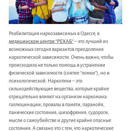
Реабилитация наркозависимых в Одессе, в
медицинском центре “РЕХАБ”
– это лучший из
возможных сегодня вариантов преодоления
наркотической зависимости. Очень важно, чтобы
происходила не только помощь в устранении
физической зависимости (снятие “ломки”), но и
психологической. Наркотики – это
сильнодействующие вещества, которые крайне
отрицательно влияют на организм наркомана:
галлюцинации, провалы в памяти, паранойя,
панические состояния, шизофрения, судороги,
мысли о самоубийстве и другие крайне опасные
состояния. А связано это с тем, что наркотические