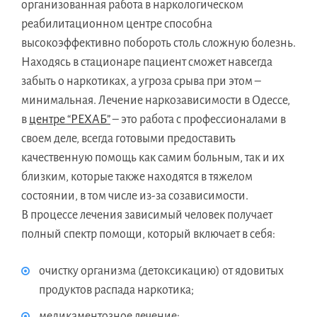
организованная работа в наркологическом
реабилитационном центре способна
высокоэффективно побороть столь сложную болезнь.
Находясь в стационаре пациент сможет навсегда
забыть о наркотиках, а угроза срыва при этом –
минимальная. Лечение наркозависимости в Одессе,
в
центре “РЕХАБ”
– это работа с профессионалами в
своем деле, всегда готовыми предоставить
качественную помощь как самим больным, так и их
близким, которые также находятся в тяжелом
состоянии, в том числе из-за созависимости.
В процессе лечения зависимый человек получает
полный спектр помощи, который включает в себя:
очистку организма (детоксикацию) от ядовитых
продуктов распада наркотика;
медикаментозное лечение;