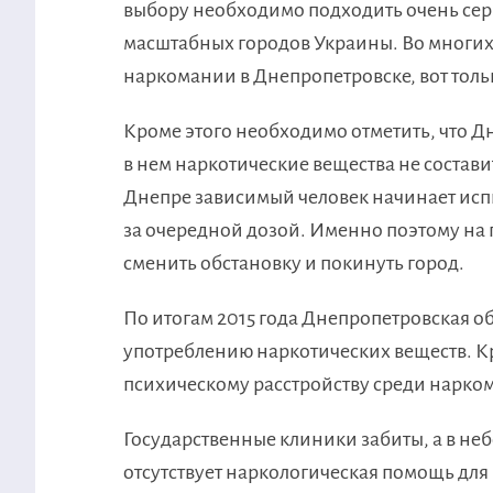
выбору необходимо подходить очень сер
масштабных городов Украины. Во многих
наркомании в Днепропетровске, вот только
Кроме этого необходимо отметить, что Д
в нем наркотические вещества не состави
Днепре зависимый человек начинает испы
за очередной дозой. Именно поэтому на
сменить обстановку и покинуть город.
По итогам 2015 года Днепропетровская об
употреблению наркотических веществ. Кр
психическому расстройству среди нарко
Государственные клиники забиты, а в не
отсутствует наркологическая помощь для