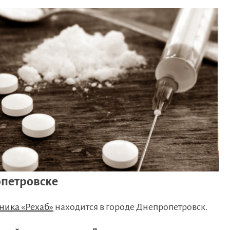
опетровске
ника «Рехаб»
находится в городе Днепропетровск.