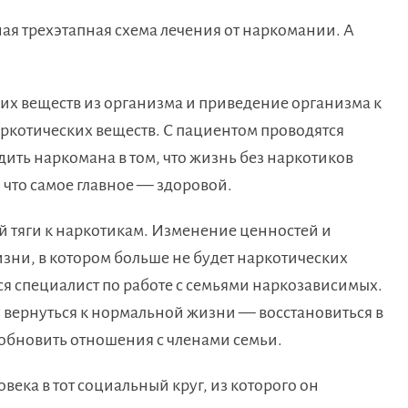
я трехэтапная схема лечения от наркомании. А
их веществ из организма и приведение организма к
котических веществ. С пациентом проводятся
дить наркомана в том, что жизнь без наркотиков
что самое главное — здоровой.
й тяги к наркотикам. Изменение ценностей и
зни, в котором больше не будет наркотических
тся специалист по работе с семьями наркозависимых.
 вернуться к нормальной жизни — восстановиться в
зобновить отношения с членами семьи.
века в тот социальный круг, из которого он