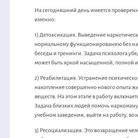
На сегодняшний день имеется проверенна
именно:
1) Детоксикация. Выведение наркотическ
нормальному функционированию без нар
беседы и тренинги. Задача психолога убе
может быть яркой насыщенной, полной и 
2) Реабилитация. Устранение психическо
накопление совершенно нового опыта жи
веществ. На этом этапе в работу включае
Задача близких людей помочь наркоману
учебном заведении, выйти на работу, во
3) Ресоциализация. Это возвращение чело