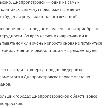
ьезно. Днепропетровск — одни из самых
 клиниках вам могут предложить лечение
 будет ли результат от такого лечения?
непропетровск город не из маленьких и приобрести
т трудности. Во время лечения наркомании в
тывать ломку и очень непросто снова не потянуться
 период лечения и реабилитации мы рекомендуем
ласть входит в пятерку городов-лидеров по
оме этого в Днепропетровске первое место по
манов.
больших городах Днепропетровской области вовсе
 подростков.