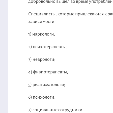
добровольно вышел во время употреблен
Специалисты, которые привлекаются к ра
зависимости:
1) наркологи;
2) психотерапевты;
3) неврологи;
4) физиотерапевты;
5) реаниматологи;
6) психологи;
7) социальные сотрудники.