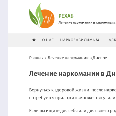
РЕХАБ
Лечение наркомании и алкоголизма
О НАС
НАРКОЗАВИСИМЫМ
АЛ
Главная
›
Лечение наркомании в Днепре
Лечение наркомании в Д
Вернуться к здоровой жизни, после нарко
потребуется приложить множество усили
Если вы ищите для себя или для своего р