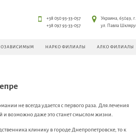
+38 050 93-33-057
Украина, 65049, г.
+38 097 93-33-057
ул. Павла Шклярук
КОЗАВИСИМЫМ
НАРКО ФИЛИАЛЫ
АЛКО ФИЛИАЛЫ
непре
мании не всегда удается с первого раза. Для лечения
й и возможно даже это станет смыслом жизни.
одственника клинику в городе Днепропетровске, то к