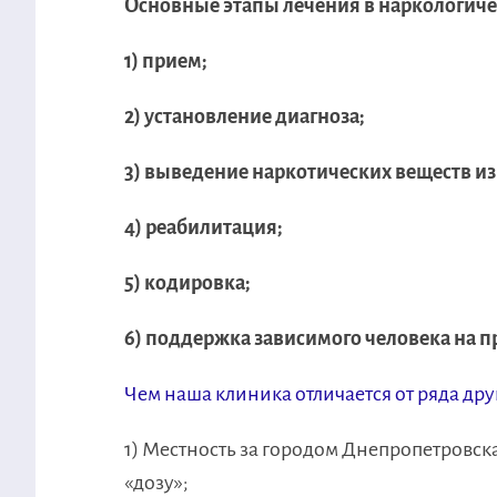
Основные этапы лечения в наркологиче
1) прием;
2) установление диагноза;
3) выведение наркотических веществ из
4) реабилитация;
5) кодировка;
6) поддержка зависимого человека на п
Чем наша клиника отличается от ряда др
1) Местность за городом Днепропетровск
«дозу»;