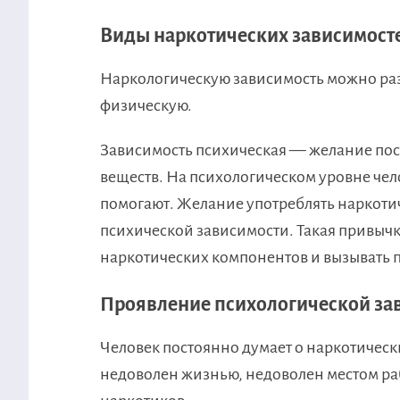
Виды наркотических зависимост
Наркологическую зависимость можно раз
физическую.
Зависимость психическая — желание пос
веществ. На психологическом уровне чело
помогают. Желание употреблять наркоти
психической зависимости. Такая привычк
наркотических компонентов и вызывать п
Проявление психологической за
Человек постоянно думает о наркотически
недоволен жизнью, недоволен местом ра