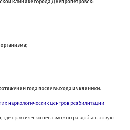
ской клинике города Днепропетровск:
 организма;
ротяжении года после выхода из клиники.
угих наркологических центров реабилитации:
а, где практически невозможно раздобыть новую