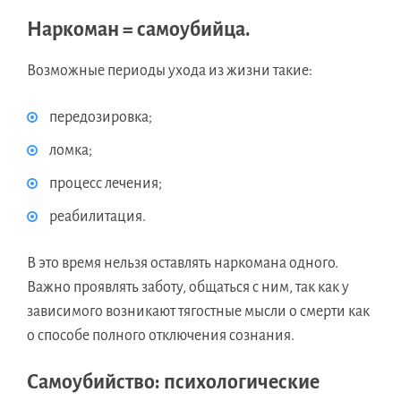
Наркоман = самоубийца.
Возможные периоды ухода из жизни такие:
передозировка;
ломка;
процесс лечения;
реабилитация.
В это время нельзя оставлять наркомана одного.
Важно проявлять заботу, общаться с ним, так как у
зависимого возникают тягостные мысли о смерти как
о способе полного отключения сознания.
Самоубийство: психологические