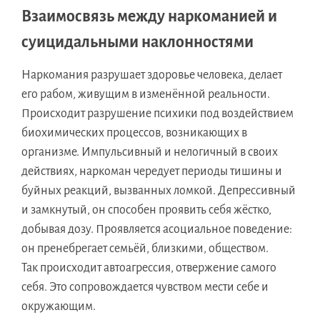
Взаимосвязь между наркоманией и
суицидальными наклонностями
Наркомания разрушает здоровье человека, делает
его рабом, живущим в изменённой реальности.
Происходит разрушение психики под воздействием
биохимических процессов, возникающих в
организме. Импульсивный и нелогичный в своих
действиях, наркоман чередует периоды тишины и
буйных реакций, вызванных ломкой. Депрессивный
и замкнутый, он способен проявить себя жёстко,
добывая дозу. Проявляется асоциальное поведение:
он пренебрегает семьёй, близкими, обществом.
Так происходит автоагрессия, отвержение самого
себя. Это сопровождается чувством мести себе и
окружающим.