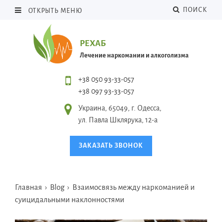
ПОИСК
ОТКРЫТЬ МЕНЮ
РЕХАБ
Лечение наркомании и алкоголизма
+38 050 93-33-057
+38 097 93-33-057
Украина, 65049, г. Одесса,
ул. Павла Шклярука, 12-а
ЗАКАЗАТЬ ЗВОНОК
Главная
›
Blog
›
Взаимосвязь между наркоманией и
суицидальными наклонностями