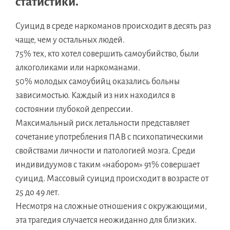
статистики.
Суицид в среде наркоманов происходит в десять раз
чаще, чем у остальных людей.
75% тех, кто хотел совершить самоубийство, были
алкоголиками или наркоманами.
50% молодых самоубийц оказались больны
зависимостью. Каждый из них находился в
состоянии глубокой депрессии.
Максимальный риск летальности представляет
сочетание употребления ПАВ с психопатическими
свойствами личности и патологией мозга. Среди
индивидуумов с таким «набором» 91% совершает
суицид. Массовый суицид происходит в возрасте от
25 до 49 лет.
Несмотря на сложные отношения с окружающими,
эта трагедия случается неожиданно для близких.