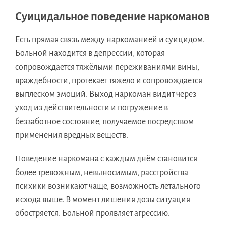
Суицидальное поведение наркоманов
Есть прямая связь между наркоманией и суицидом.
Больной находится в депрессии, которая
сопровождается тяжёлыми переживаниями вины,
враждебности, протекает тяжело и сопровождается
выплеском эмоций. Выход наркоман видит через
уход из действительности и погружение в
беззаботное состояние, получаемое посредством
применения вредных веществ.
Поведение наркомана с каждым днём становится
более тревожным, невыносимым, расстройства
психики возникают чаще, возможность летального
исхода выше. В момент лишения дозы ситуация
обостряется. Больной проявляет агрессию.