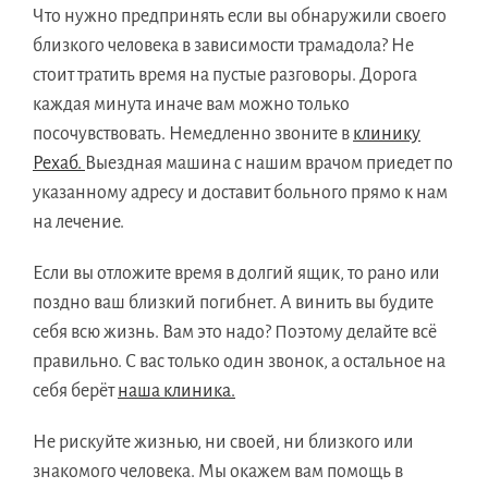
Что нужно предпринять если вы обнаружили своего
близкого человека в зависимости трамадола? Не
стоит тратить время на пустые разговоры. Дорога
каждая минута иначе вам можно только
посочувствовать. Немедленно звоните в
клинику
Рехаб.
Выездная машина с нашим врачом приедет по
указанному адресу и доставит больного прямо к нам
на лечение.
Если вы отложите время в долгий ящик, то рано или
поздно ваш близкий погибнет. А винить вы будите
себя всю жизнь. Вам это надо? Поэтому делайте всё
правильно. С вас только один звонок, а остальное на
себя берёт
наша клиника.
Не рискуйте жизнью, ни своей, ни близкого или
знакомого человека. Мы окажем вам помощь в