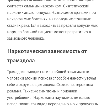
считается сильным наркотиком. Синтетический
наркотик аналог опиума. Назначается врачами при
неизлечимых болезнях, на последних страшных
стадиях рака. Если выходить за пределы допустимых
норм, то больной пациент может превратиться в
зависимого человека.
Наркотическая зависимость от
трамадола
Трамадол приводит к сильнейшей зависимости.
Человек в агонии психоза способен нанести увечья
себе и окружающим людям. Схожесть с героином
реальна. Такие же симптомы и признаки
употребления. Наркоманы научились не только
использовать трамадол перорально, но и пропускать