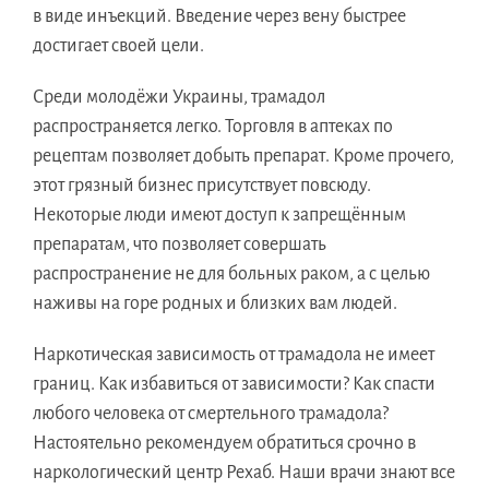
в виде инъекций. Введение через вену быстрее
достигает своей цели.
Среди молодёжи Украины, трамадол
распространяется легко. Торговля в аптеках по
рецептам позволяет добыть препарат. Кроме прочего,
этот грязный бизнес присутствует повсюду.
Некоторые люди имеют доступ к запрещённым
препаратам, что позволяет совершать
распространение не для больных раком, а с целью
наживы на горе родных и близких вам людей.
Наркотическая зависимость от трамадола не имеет
границ. Как избавиться от зависимости? Как спасти
любого человека от смертельного трамадола?
Настоятельно рекомендуем обратиться срочно в
наркологический центр Рехаб. Наши врачи знают все