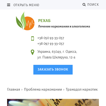
ПОИСК
ОТКРЫТЬ МЕНЮ
РЕХАБ
Лечение наркомании и алкоголизма
+38 050 93-33-057
+38 097 93-33-057
Украина, 65049, г. Одесса,
ул. Павла Шклярука, 12-а
ЗАКАЗАТЬ ЗВОНОК
Главная
›
Проблема наркомании
›
Трамадол наркотик