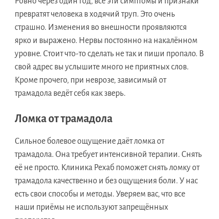
Ровно через один год, все эти симптомы и признаки
превратят человека в ходячий труп. Это очень
страшно. Изменения во внешности проявляются
ярко и выражено. Нервы постоянно на накалённом
уровне. Стоит что-то сделать не так и пиши пропало. В
свой адрес вы услышите много не приятных слов.
Кроме прочего, при неврозе, зависимый от
трамадола ведёт себя как зверь.
Ломка от трамадола
Сильное болевое ощущение даёт ломка от
трамадола. Она требует интенсивной терапии. Снять
её не просто. Клиника Рехаб поможет снять ломку от
трамадола качественно и без ощущения боли. У нас
есть свои способы и методы. Уверяем вас, что все
наши приёмы не используют запрещённых