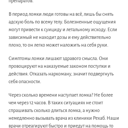
препаратов.
В период ломки люди готовы на всё, лишь бы снять
адскую боль по всему телу. Болезненные ощущения
могут привести к суициду и летальному исходу. Если
зависимый не находит дозы и ему действительно
плохо, то он легко может наложить на себя руки.
Симптомы ломки лишают здравого смысла. Они
провоцируют на наказуемые законом поступки и
действия. Отказать наркоману, значит подвергнуть
себя опасности.
Через сколько времени наступает ломка? Не более
чем через 12 часов. В таких ситуациях не стоит
спрашивать сколько длиться ломка, а нужно
немедленно вызывать врача из клиники Рехаб. Наши
врачи отреагируют быстро и приедут на помощь то