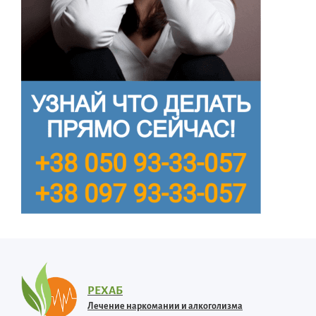
РЕХАБ
Лечение наркомании и алкоголизма