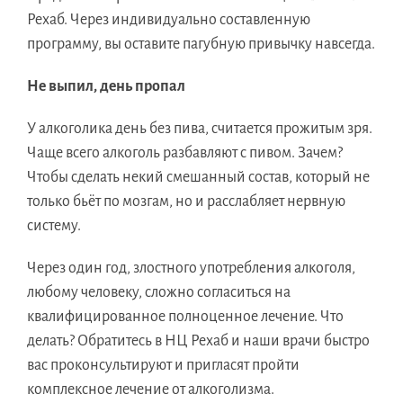
Рехаб. Через индивидуально составленную
программу, вы оставите пагубную привычку навсегда.
Не выпил, день пропал
У алкоголика день без пива, считается прожитым зря.
Чаще всего алкоголь разбавляют с пивом. Зачем?
Чтобы сделать некий смешанный состав, который не
только бьёт по мозгам, но и расслабляет нервную
систему.
Через один год, злостного употребления алкоголя,
любому человеку, сложно согласиться на
квалифицированное полноценное лечение. Что
делать? Обратитесь в НЦ Рехаб и наши врачи быстро
вас проконсультируют и пригласят пройти
комплексное лечение от алкоголизма.