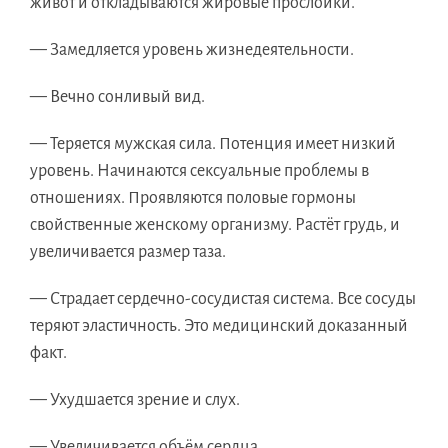
живот и откладываются жировые прослойки.
— Замедляется уровень жизнедеятельности.
— Вечно сонливый вид.
— Теряется мужская сила. Потенция имеет низкий
уровень. Начинаются сексуальные проблемы в
отношениях. Проявляются половые гормоны
свойственные женскому организму. Растёт грудь, и
увеличивается размер таза.
— Страдает сердечно-сосудистая система. Все сосуды
теряют эластичность. Это медицинский доказанный
факт.
— Ухудшается зрение и слух.
— Увеличивается объём сердца.