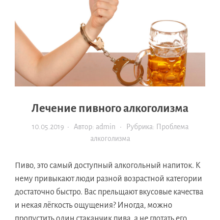
Лечение пивного алкоголизма
10.05.2019
· Автор:
admin
· Рубрика:
Проблема
алкоголизма
Пиво, это самый доступный алкогольный напиток. К
нему привыкают люди разной возрастной категории
достаточно быстро. Вас прельщают вкусовые качества
и некая лёгкость ощущения? Иногда, можно
пропустить один стаканчик пива, а не глотать его