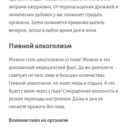
литрами ежедневно. От перенасыщения дрожжей и
химических добавок у вас начинает страдать
организм. Затем появляется привычка выпить
вечером, потом в любое время дня и ночи.
Пивной алкоголизм
Можно стать алкоголиком от пива? Можно и это
доказанный медицинский факт. Да же диетологи
советуют не пить пиво в больших количествах.
Пивной алкоголизм, не знает меры и отдыха. А что
будет с вами через 3 года? Сморщенная внешность и
резкие перепады настроения. Да вы и дня не
сможете прожить без пива.
Влияние пива на организм