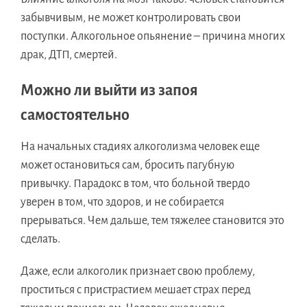
забывчивым, не может контролировать свои
поступки. Алкогольное опьянение – причина многих
драк, ДТП, смертей.
Можно ли выйти из запоя
самостоятельно
На начальных стадиях алкоголизма человек еще
может остановиться сам, бросить пагубную
привычку. Парадокс в том, что больной твердо
уверен в том, что здоров, и не собирается
прерываться. Чем дальше, тем тяжелее становится это
сделать.
Даже, если алкоголик признает свою проблему,
проститься с пристрастием мешает страх перед