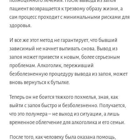
полноценного лечения. После вывода из запоя
пациент возвращается к трезвому образу жизни, а
сам процесс проходит с минимальными рисками для
здоровья.
И все же этот метод не гарантирует, что бывший
зависимый не начнет выпивать снова. Вывод из
запоя может привести к новым, более серьезным
проблемам. Алкоголик, переживший
безболезненную процедуру вывода из запоя, может
вновь вернуться к бутылке.
Теперь он не боится тяжкого похмелья, зная, как
выйти с запоя быстро и безболезненно. Получается,
что это полумера – не выход из ситуации, а лишь
временное облегчение для алкоголика и его семьи.
После того, как человеку была оказана помощь,