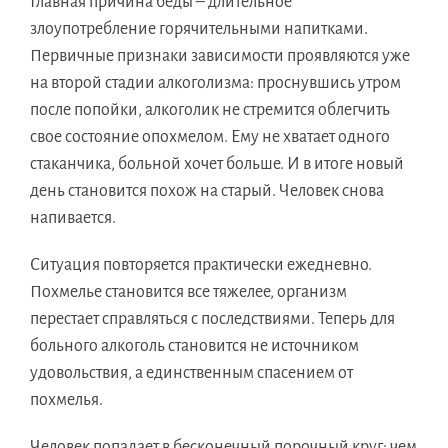
Главная причина беды – длительное
злоупотребление горячительными напитками.
Первичные признаки зависимости проявляются уже
на второй стадии алкоголизма: проснувшись утром
после попойки, алкоголик не стремится облегчить
свое состояние опохмелом. Ему не хватает одного
стаканчика, больной хочет больше. И в итоге новый
день становится похож на старый. Человек снова
напивается.
Ситуация повторяется практически ежедневно.
Похмелье становится все тяжелее, организм
перестает справляться с последствиями. Теперь для
больного алкоголь становится не источником
удовольствия, а единственным спасением от
похмелья.
Человек попадает в бесконечный порочный круг: чем