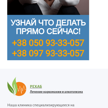
РЕХАБ
Лечение наркомании и алкоголизма
Наша клиника специализирующееся на