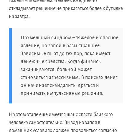
тяжелым похмельем. Человек ежедневно
откладывает решение не прикасаться более к бутылке
на завтра.
Похмельный синдром – тяжелое и опасное
явление, но запой в разы страшнее.
Зависимые пьют до тех пор, пока имеют
денежные средства. Когда финансы
заканчиваются, больной может
становиться агрессивным. В поисках денег
он начинает скандалить, драться и
принимать импульсивные решения.
На этом этапе еще имеется шанс спасти близкого
человека самостоятельно. Вывод из запоя в
домашних условиях должен проводиться согласно