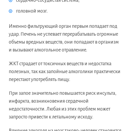
сердечно-сосудистая система;
головной мозг.
Именно фильтрующий орган первым попадает под
удар. Печень не успевает перерабатывать огромные
объемы вредных веществ, они попадают в организм
и вызывают алкогольное отравление.
ЖКТ страдает от токсичных веществ и недостатка
полезных, так как запойные алкоголики практически
перестают употреблять пищу.
При запое значительно повышается риск инсульта,
инфаркта, возникновения сердечной
недостаточности. Любая из этих проблем может
запросто привести к летальному исходу.
Влияние алкоголя на мозг таково: человек становится