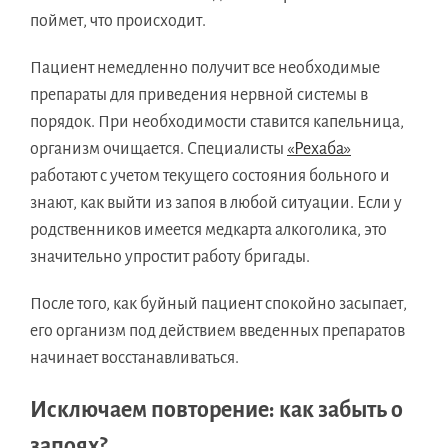
поймет, что происходит.
Пациент немедленно получит все необходимые
препараты для приведения нервной системы в
порядок. При необходимости ставится капельница,
организм очищается. Специалисты
«Рехаба»
работают с учетом текущего состояния больного и
знают, как выйти из запоя в любой ситуации. Если у
родственников имеется медкарта алкоголика, это
значительно упростит работу бригады.
После того, как буйный пациент спокойно засыпает,
его организм под действием введенных препаратов
начинает восстанавливаться.
Исключаем повторение: как забыть о
запоях?