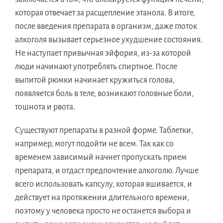
которая отвечает за расщепление этанола. В итоге,
после введения препарата в организм, даже глоток
алкоголя вызывает серьезное ухудшение состояния.
Не наступает привычная эйфория, из-за которой
люди начинают употреблять спиртное. После
выпитой рюмки начинает кружиться голова,
появляется боль в теле, возникают головные боли,
тошнота и рвота.
Существуют препараты в разной форме. Таблетки,
например, могут подойти не всем. Так как со
временем зависимый начнет пропускать прием
препарата, и отдаст предпочтение алкоголю. Лучше
всего использовать капсулу, которая вшивается, и
действует на протяжении длительного времени,
поэтому у человека просто не останется выбора и