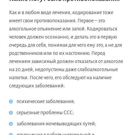
Как и в любом виде лечения, кодирование тоже
имеет свои противопоказания. Первое – это
алкогольное опьянение или запой. Кодироваться
человек должен осознанно, и делать это в первую
очередь для себя, понимая для чего ему это, а не для
родственников или по их настоянию. Перед
лечением зависимый должен отказаться от алкоголя
на 20 дней, недопустимы даже слабоалкогольные
напитки. После чего, его обследуют на наличие
следующих заболеваний:
психические заболевания;
серьезные проблемы ССС;
заболевания мочевыводящих путей;
отклонения в работе щитовидной и