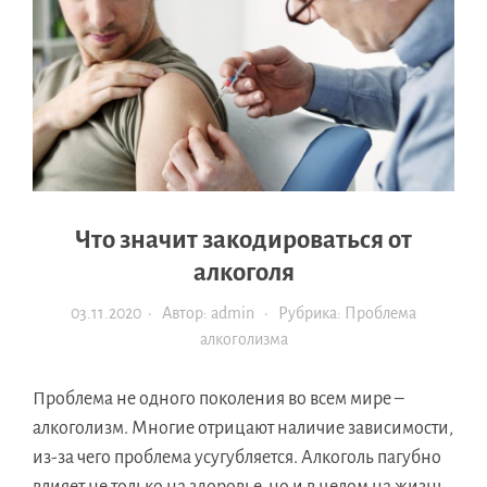
Что значит закодироваться от
алкоголя
03.11.2020
· Автор:
admin
· Рубрика:
Проблема
алкоголизма
Проблема не одного поколения во всем мире –
алкоголизм. Многие отрицают наличие зависимости,
из-за чего проблема усугубляется. Алкоголь пагубно