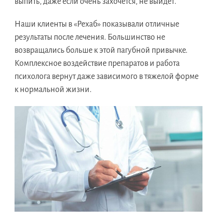
выпить, даже если очень захочется, не выйдет.
Наши клиенты в «Рехаб» показывали отличные
результаты после лечения. Большинство не
возвращались больше к этой пагубной привычке.
Комплексное воздействие препаратов и работа
психолога вернут даже зависимого в тяжелой форме
к нормальной жизни.