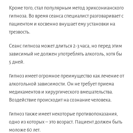
Кроме того, стал популярным метод эриксонианского
гипноза. Во время сеанса специалист разговаривает с
пациентом и косвенно внушает ему установки на
трезвость.
Сеанс гипноза может длиться 2-3 часа, но перед этим
зависимый не должен употреблять алкоголь, хотя бы
5 дней.
Гипноз имеет огромное преимущество как лечение от
алкогольной зависимости. Он не требует приема
медикаментов и хирургического вмешательства.
Воздействие происходит на сознание человека.
Гипноз также имеет некоторые противопоказания,
одно из которых – это возраст. Пациент должен быть
моложе 60 лет.