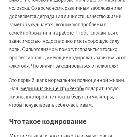
влияет не только на здоровье, но и в целом на жизнь
человека. Со временем к различным заболеваниям
добавляется деградация личности, качество жизни
заметно ухудшается, возникают проблемы в
семейной жизни и на работе. Чтобы справиться с
зависимостью, недостаточно иметь хорошую силу
воли. С алкоголизмом помогут справиться только
профессионалы, умеющие кодировать зависимых от
алкоголя. Что значит закодироваться от алкоголя?
Это первый шаг к нормальной полноценной жизни.
Наш
медицинский центр «Рехаб»
подарит новую
жизнь, в которой не нужны будут стимуляторы,
чтобы почувствовать себя счастливым.
Что такое кодирование
Многие слышали, что от алкоголизма человека