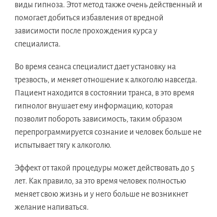
виды гипноза. Этот метод также очень действенный и
помогает добиться избавления от вредной
зависимости после прохождения курса у
специалиста.
Во время сеанса специалист дает установку на
трезвость, и меняет отношение к алкоголю навсегда.
Пациент находится в состоянии транса, в это время
гипнолог внушает ему информацию, которая
позволит побороть зависимость, таким образом
перепрограммируется сознание и человек больше не
испытывает тягу к алкоголю.
Эффект от такой процедуры может действовать до 5
лет. Как правило, за это время человек полностью
меняет свою жизнь и у него больше не возникнет
желание напиваться.