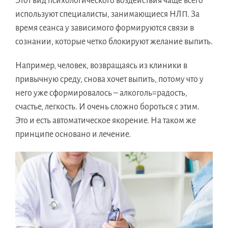
Этот вид психологического воздействия чаще всего
используют специалисты, занимающиеся НЛП. За
время сеанса у зависимого формируются связи в
сознании, которые четко блокируют желание выпить.
Например, человек, возвращаясь из клиники в
привычную среду, снова хочет выпить, потому что у
него уже сформировалось – алкоголь=радость,
счастье, легкость. И очень сложно бороться с этим.
Это и есть автоматическое якорение. На таком же
принципе основано и лечение.