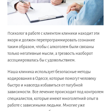
Психолог в работе с клиентом клиники находит эти
якоря и должен перепрограммировать сознание
таким образом, чтобы с алкоголем были связаны
только негативные мысли, а трезвость наоборот
ассоциировалась бы с удовольствием.
Наша клиника использует безопасные методы
кодирования в Одессе, которые помогут человеку
быстро и навсегда избавиться от пагубной
зависимости. Все лечение происходит под контролем
специалистов, которые имеют многолетний опыт в
работе с зависимыми людьми. Многие уже