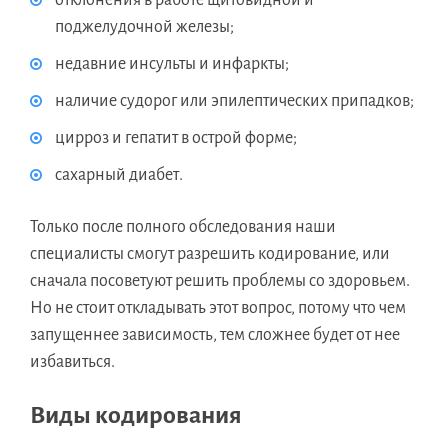
поджелудочной железы;
недавние инсульты и инфаркты;
наличие судорог или эпилептических припадков;
цирроз и гепатит в острой форме;
сахарный диабет.
Только после полного обследования наши
специалисты смогут разрешить кодирование, или
сначала посоветуют решить проблемы со здоровьем.
Но не стоит откладывать этот вопрос, потому что чем
запущеннее зависимость, тем сложнее будет от нее
избавиться.
Виды кодирования